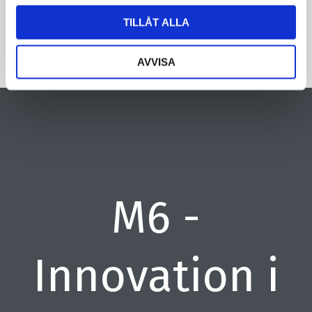
TILLÅT ALLA
AVVISA
M6 -
Innovation i