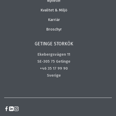
Nyheter
Kvalitet & Miljö
Karriär
Broschyr
GETINGE STORKÖK
Ekebergsvägen 11
SE-305 75 Getinge
+46 35 17 99 90
Sverige