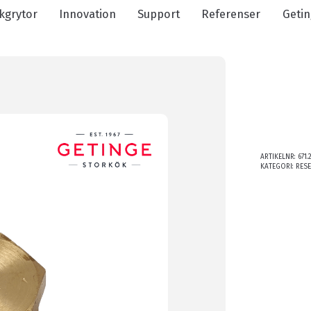
kgrytor
Innovation
Support
Referenser
Getin
ARTIKELNR:
671.
KATEGORI:
RES