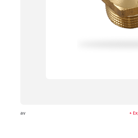
av
Ex