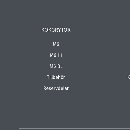
KOKGRYTOR
M6
M6 Hi
M6 BL
Tillbehör
K
Reservdelar