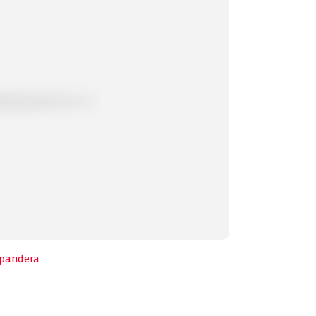
pandera