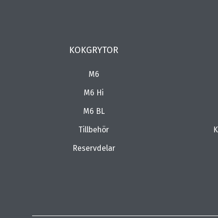
KOKGRYTOR
M6
M6 Hi
M6 BL
Tillbehör
K
Reservdelar