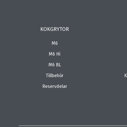
KOKGRYTOR
M6
M6 Hi
M6 BL
Tillbehör
K
Reservdelar