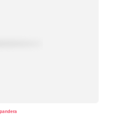
pandera