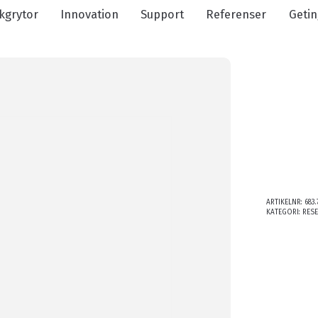
kgrytor
Innovation
Support
Referenser
Getin
ARTIKELNR:
683.
KATEGORI:
RES