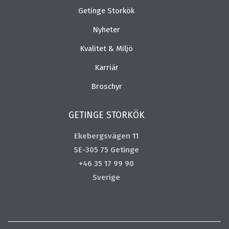
Getinge Storkök
Nyheter
Kvalitet & Miljö
Karriär
Broschyr
GETINGE STORKÖK
Ekebergsvägen 11
SE-305 75 Getinge
+46 35 17 99 90
Sverige