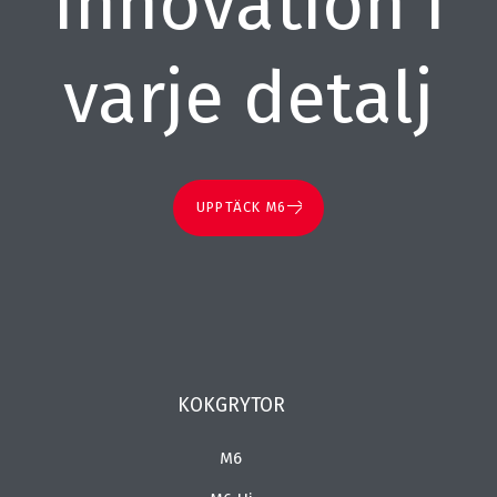
Innovation i
varje detalj
UPPTÄCK M6
KOKGRYTOR
M6