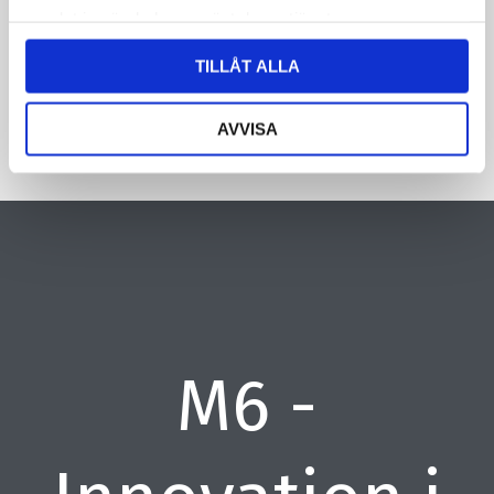
samlat in när du har använt deras tjänster.
CAPTCHA
TILLÅT ALLA
AVVISA
M6 -