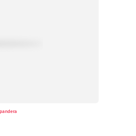
pandera