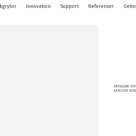
kgrytor
Innovation
Support
Referenser
Getin
ARTIKELNR:
100
KATEGORI:
RES