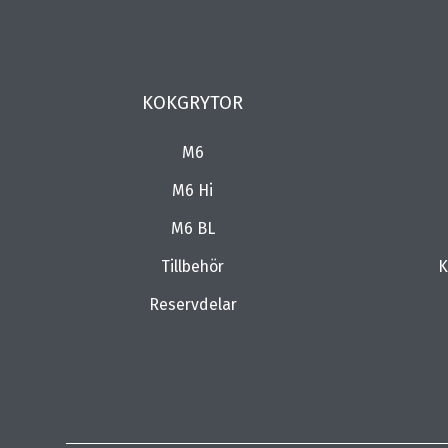
KOKGRYTOR
M6
M6 Hi
M6 BL
Tillbehör
K
Reservdelar