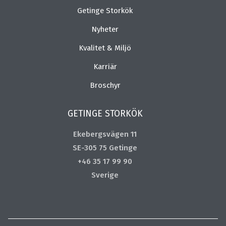
Getinge Storkök
Nyheter
Kvalitet & Miljö
Karriär
Broschyr
GETINGE STORKÖK
Ekebergsvägen 11
SE-305 75 Getinge
+46 35 17 99 90
Sverige