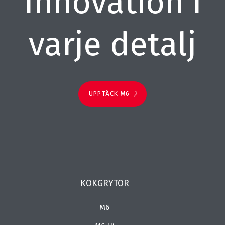
Innovation i
varje detalj
UPPTÄCK M6
KOKGRYTOR
M6