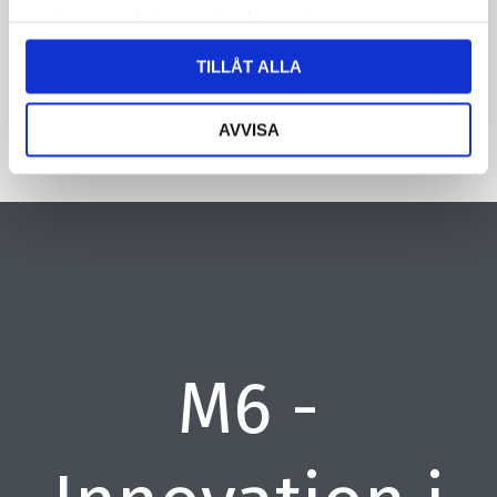
samlat in när du har använt deras tjänster.
CAPTCHA
TILLÅT ALLA
AVVISA
M6 -