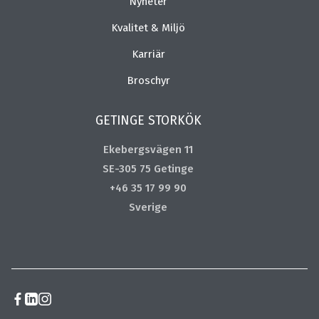
Nyheter
Kvalitet & Miljö
Karriär
Broschyr
GETINGE STORKÖK
Ekebergsvägen 11
SE-305 75 Getinge
+46 35 17 99 90
Sverige