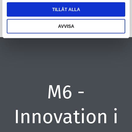
TILLÅT ALLA
AVVISA
M6 -
Innovation i