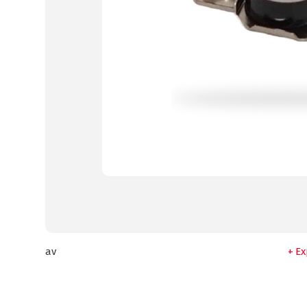
av
Ex