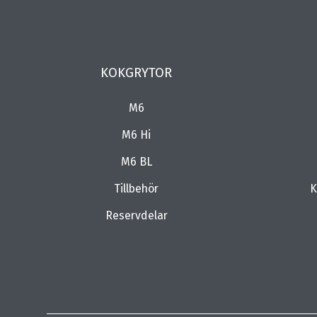
KOKGRYTOR
M6
M6 Hi
M6 BL
Tillbehör
K
Reservdelar