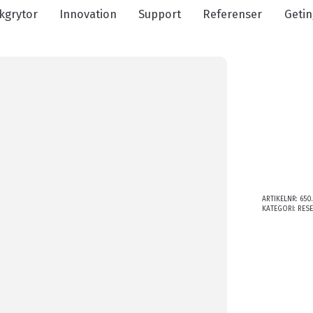
kgrytor
Innovation
Support
Referenser
Getin
ARTIKELNR:
650
KATEGORI:
RES