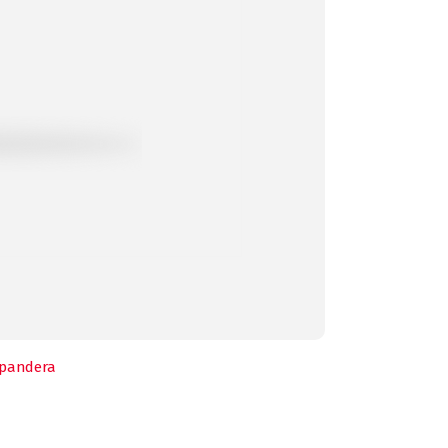
pandera