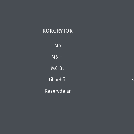
KOKGRYTOR
M6
M6 Hi
M6 BL
Tillbehör
K
Reservdelar