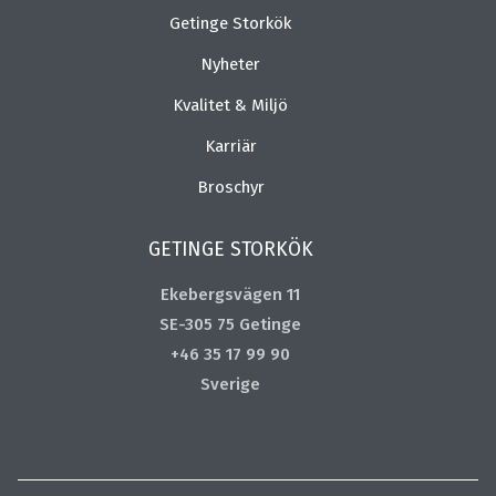
Getinge Storkök
Nyheter
Kvalitet & Miljö
Karriär
Broschyr
GETINGE STORKÖK
Ekebergsvägen 11
SE-305 75 Getinge
+46 35 17 99 90
Sverige