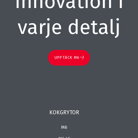
Innovation i
varje detalj
UPPTÄCK M6
KOKGRYTOR
M6