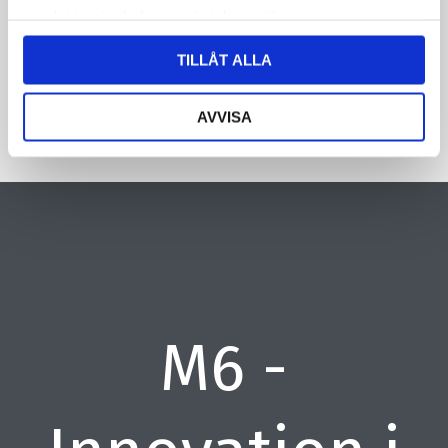
samlat in när du har använt deras tjänster.
CAPTCHA
TILLÅT ALLA
AVVISA
M6 -