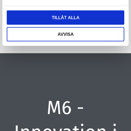
samlat in när du har använt deras tjänster.
CAPTCHA
TILLÅT ALLA
AVVISA
M6 -