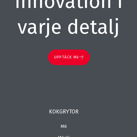
Innovation i
varje detalj
UPPTÄCK M6
KOKGRYTOR
M6