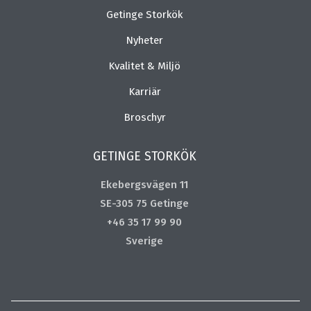
Getinge Storkök
Nyheter
Kvalitet & Miljö
Karriär
Broschyr
GETINGE STORKÖK
Ekebergsvägen 11
SE-305 75 Getinge
+46 35 17 99 90
Sverige