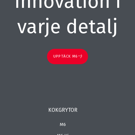
Innovation i
varje detalj
UPPTÄCK M6
KOKGRYTOR
M6