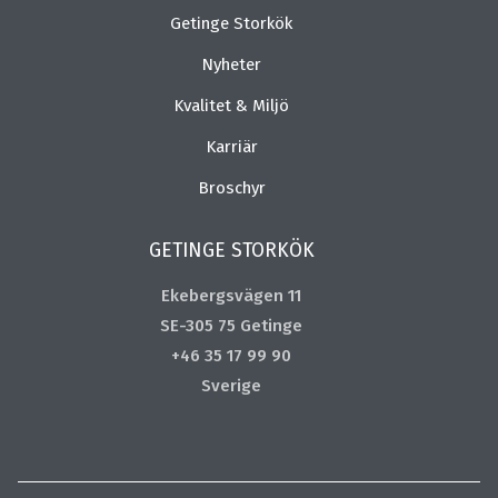
Getinge Storkök
Nyheter
Kvalitet & Miljö
Karriär
Broschyr
GETINGE STORKÖK
Ekebergsvägen 11
SE-305 75 Getinge
+46 35 17 99 90
Sverige