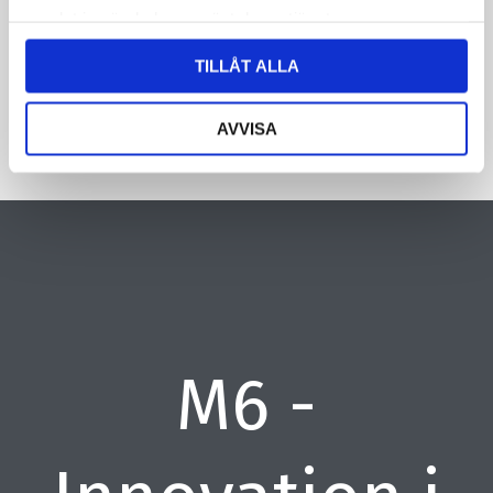
samlat in när du har använt deras tjänster.
CAPTCHA
TILLÅT ALLA
AVVISA
M6 -