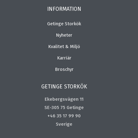
INFORMATION
Getinge Storkök
Nyheter
Kvalitet & Miljö
Karriär
Broschyr
GETINGE STORKÖK
Ekebergsvägen 11
SE-305 75 Getinge
+46 35 17 99 90
Sverige