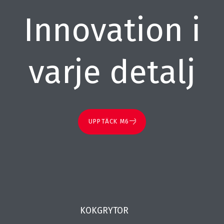
Innovation i
varje detalj
UPPTÄCK M6
KOKGRYTOR