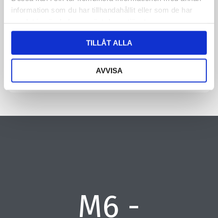
information om dig. Läs mer om hur vi behandlar dina
information som du har tillhandahållit eller som de har
personuppgifter i vår integritetspolicy.
samlat in när du har använt deras tjänster.
CAPTCHA
TILLÅT ALLA
AVVISA
M6 -