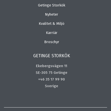
Getinge Storkök
Nyheter
Kvalitet & Miljö
Karriär
Broschyr
GETINGE STORKÖK
Ekebergsvägen 11
SE-305 75 Getinge
+46 35 17 99 90
Sverige