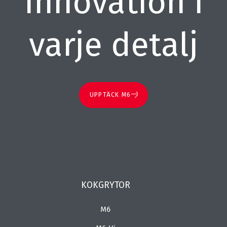
Innovation i
varje detalj
UPPTÄCK M6
KOKGRYTOR
M6