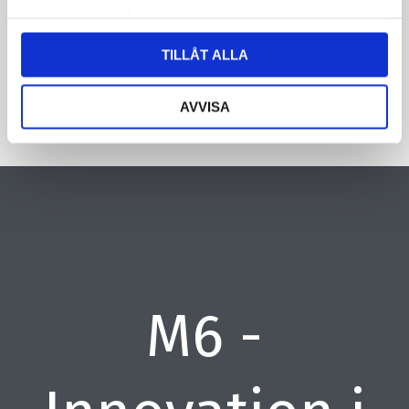
samlat in när du har använt deras tjänster.
CAPTCHA
TILLÅT ALLA
AVVISA
M6 -