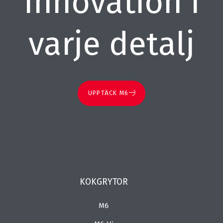
Innovation i
varje detalj
UPPTÄCK M6
KOKGRYTOR
M6