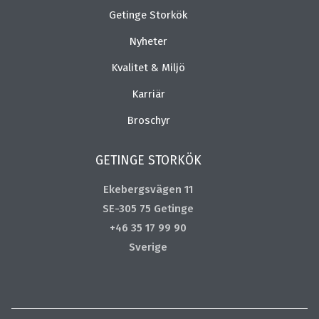
Getinge Storkök
Nyheter
Kvalitet & Miljö
Karriär
Broschyr
GETINGE STORKÖK
Ekebergsvägen 11
SE-305 75 Getinge
+46 35 17 99 90
Sverige