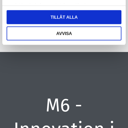
samlat in när du har använt deras tjänster.
CAPTCHA
TILLÅT ALLA
AVVISA
M6 -