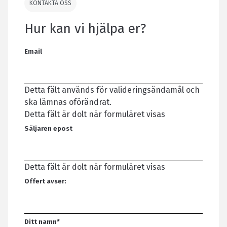
KONTAKTA OSS
Hur kan vi hjälpa er?
Email
Detta fält används för valideringsändamål och
ska lämnas oförändrat.
Detta fält är dolt när formuläret visas
Säljaren epost
Detta fält är dolt när formuläret visas
Offert avser:
Ditt namn
*