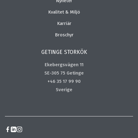
Nyheter
Kvalitet & Miljö
Karriär
Broschyr
GETINGE STORKÖK
Ekebergsvägen 11
SE-305 75 Getinge
+46 35 17 99 90
Sverige