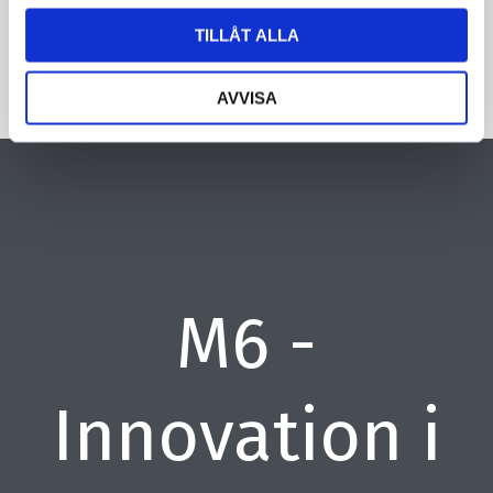
TILLÅT ALLA
AVVISA
M6 -
Innovation i