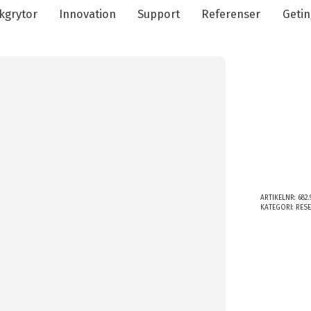
kgrytor
Innovation
Support
Referenser
Getin
ARTIKELNR:
682.
KATEGORI:
RES