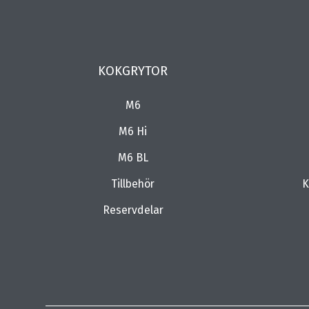
KOKGRYTOR
M6
M6 Hi
M6 BL
Tillbehör
K
Reservdelar