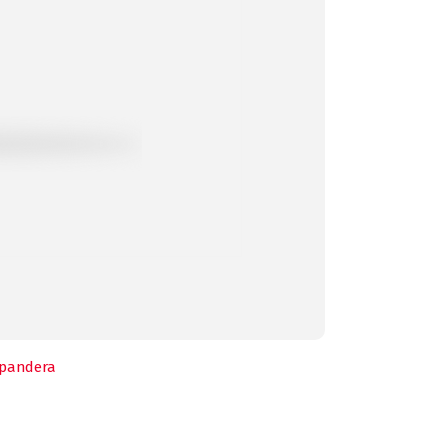
pandera