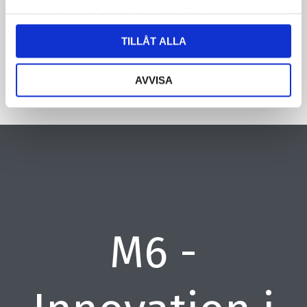
samlat in när du har använt deras tjänster.
CAPTCHA
TILLÅT ALLA
AVVISA
M6 -