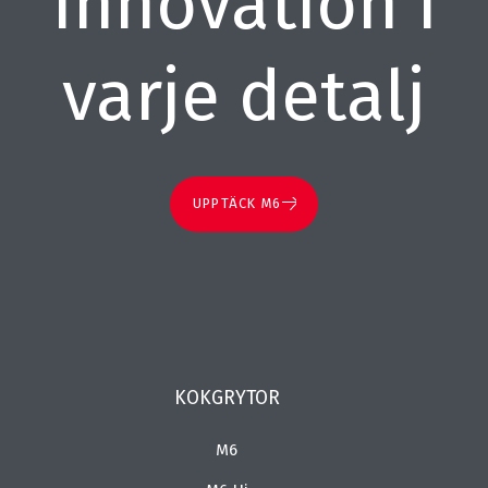
Innovation i
varje detalj
UPPTÄCK M6
KOKGRYTOR
M6