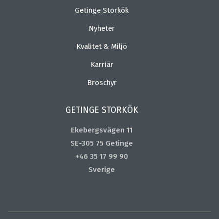
Getinge Storkök
Nyheter
Kvalitet & Miljö
Karriär
Broschyr
GETINGE STORKÖK
Ekebergsvägen 11
SE-305 75 Getinge
+46 35 17 99 90
Sverige