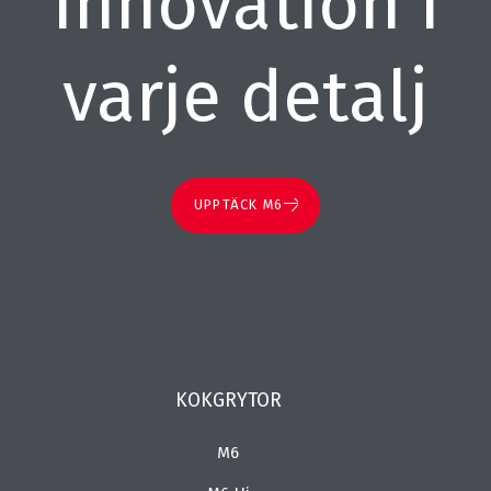
Innovation i
varje detalj
UPPTÄCK M6
KOKGRYTOR
M6