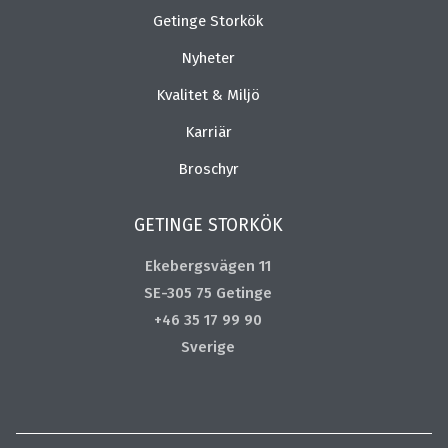
Getinge Storkök
Nyheter
Kvalitet & Miljö
Karriär
Broschyr
GETINGE STORKÖK
Ekebergsvägen 11
SE-305 75 Getinge
+46 35 17 99 90
Sverige