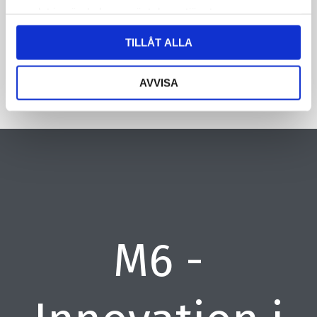
samlat in när du har använt deras tjänster.
CAPTCHA
TILLÅT ALLA
AVVISA
M6 -