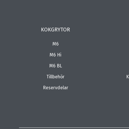
KOKGRYTOR
M6
M6 Hi
M6 BL
Tillbehör
K
Reservdelar