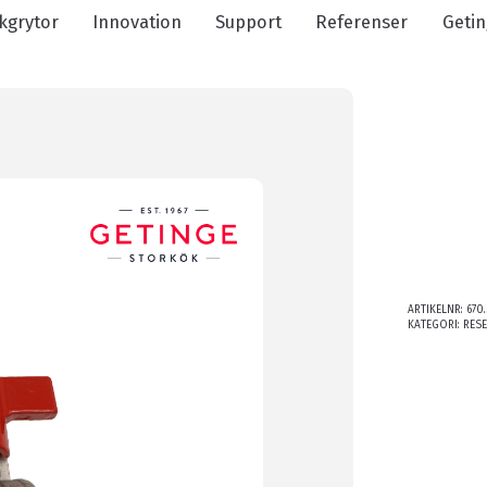
kgrytor
Innovation
Support
Referenser
Getin
ARTIKELNR:
670.
KATEGORI:
RES