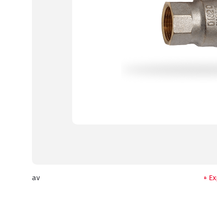
av
Ex