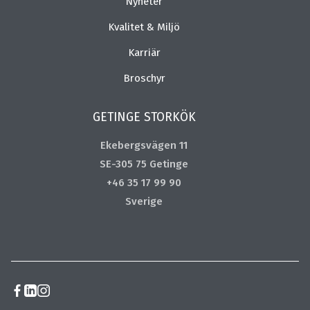
Nyheter
Kvalitet & Miljö
Karriär
Broschyr
GETINGE STORKÖK
Ekebergsvägen 11
SE-305 75 Getinge
+46 35 17 99 90
Sverige