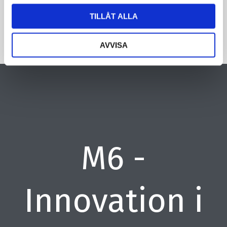
TILLÅT ALLA
AVVISA
M6 -
Innovation i