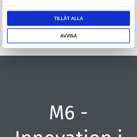
samlat in när du har använt deras tjänster.
CAPTCHA
TILLÅT ALLA
AVVISA
M6 -