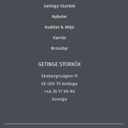
Getinge Storkök
Nyheter
Kvalitet & Miljö
Karriär
Broschyr
GETINGE STORKÖK
Ekebergsvägen 11
SE-305 75 Getinge
+46 35 17 99 90
Sverige