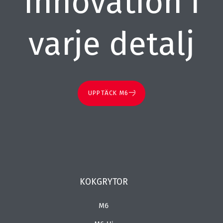
Innovation i
varje detalj
UPPTÄCK M6
KOKGRYTOR
M6