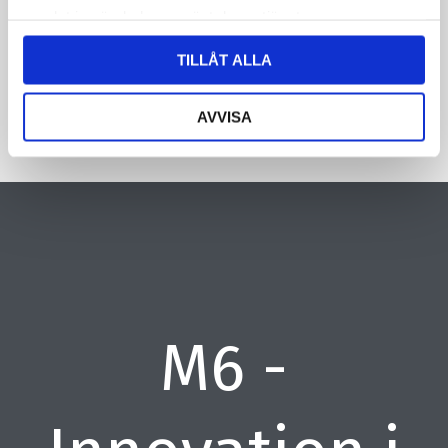
samlat in när du har använt deras tjänster.
CAPTCHA
TILLÅT ALLA
AVVISA
M6 -