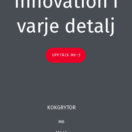
Innovation i
varje detalj
UPPTÄCK M6
KOKGRYTOR
M6