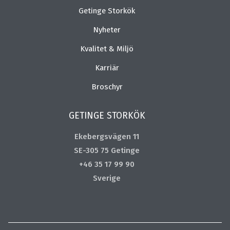
Getinge Storkök
Nyheter
Kvalitet & Miljö
Karriär
Broschyr
GETINGE STORKÖK
Ekebergsvägen 11
SE-305 75 Getinge
+46 35 17 99 90
Sverige