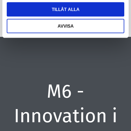
TILLÅT ALLA
AVVISA
M6 -
Innovation i