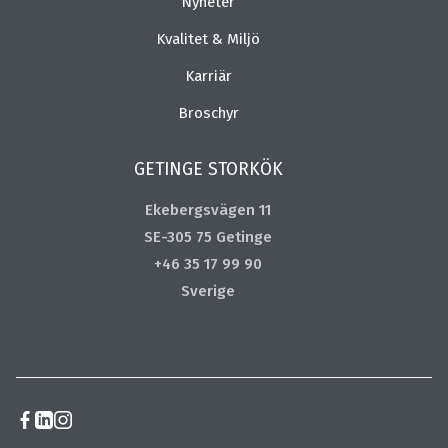
Nyheter
Kvalitet & Miljö
Karriär
Broschyr
GETINGE STORKÖK
Ekebergsvägen 11
SE-305 75 Getinge
+46 35 17 99 90
Sverige