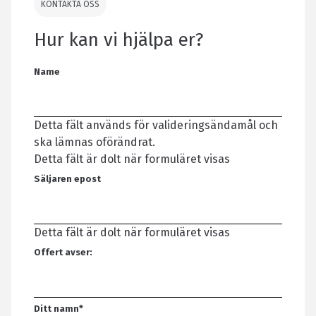
KONTAKTA OSS
Hur kan vi hjälpa er?
Name
Detta fält används för valideringsändamål och
ska lämnas oförändrat.
Detta fält är dolt när formuläret visas
Säljaren epost
Detta fält är dolt när formuläret visas
Offert avser:
Ditt namn
*