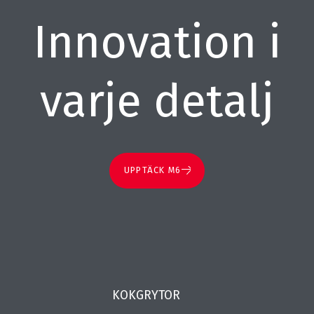
Innovation i
varje detalj
UPPTÄCK M6
KOKGRYTOR