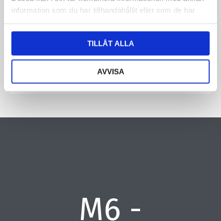
information om dig. Läs mer om hur vi behandlar dina
information som du har tillhandahållit eller som de har
personuppgifter i vår integritetspolicy.
samlat in när du har använt deras tjänster.
CAPTCHA
TILLÅT ALLA
AVVISA
M6 -