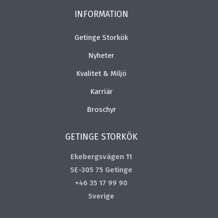
INFORMATION
Getinge Storkök
Nyheter
Kvalitet & Miljö
Karriär
Broschyr
GETINGE STORKÖK
Ekebergsvägen 11
SE-305 75 Getinge
+46 35 17 99 90
Sverige