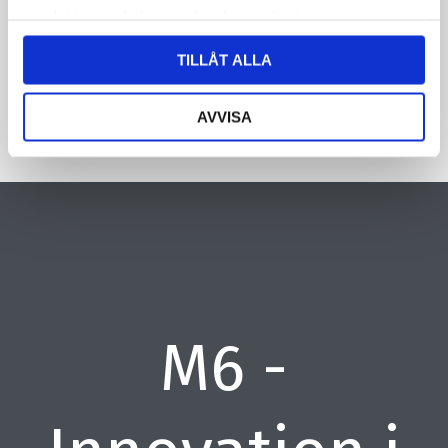
samlat in när du har använt deras tjänster.
CAPTCHA
TILLÅT ALLA
AVVISA
M6 -