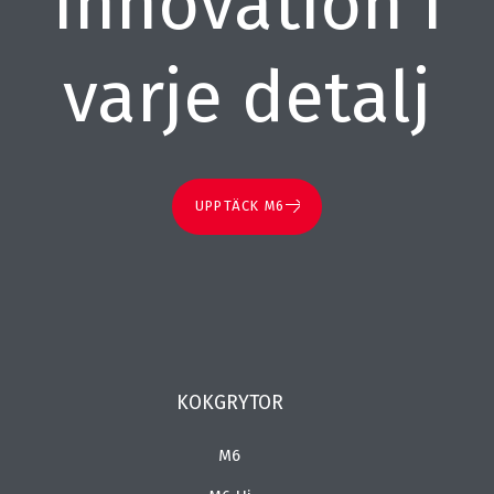
Innovation i
varje detalj
UPPTÄCK M6
KOKGRYTOR
M6