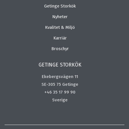
Getinge Storkök
Nyheter
Kvalitet & Miljö
Karriär
Broschyr
GETINGE STORKÖK
Ekebergsvägen 11
SE-305 75 Getinge
+46 35 17 99 90
Sverige