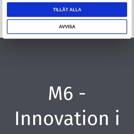
TILLÅT ALLA
AVVISA
M6 -
Innovation i