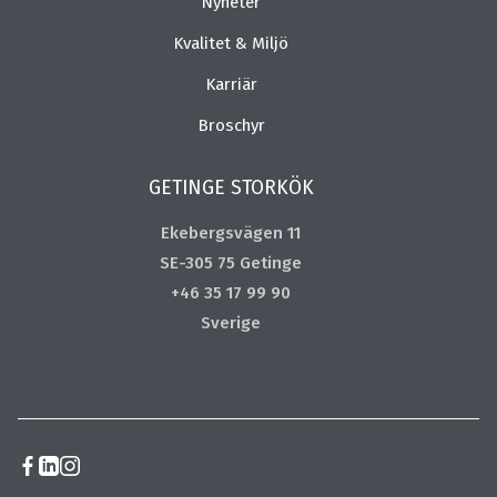
Nyheter
Kvalitet & Miljö
Karriär
Broschyr
GETINGE STORKÖK
Ekebergsvägen 11
SE-305 75 Getinge
+46 35 17 99 90
Sverige