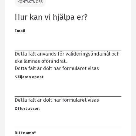
KONTAKTA OSS
Hur kan vi hjälpa er?
Email
Detta fält används för valideringsändamål och
ska lämnas oförändrat.
Detta fält är dolt när formuläret visas
Säljaren epost
Detta fält är dolt när formuläret visas
Offert avser:
Ditt namn
*