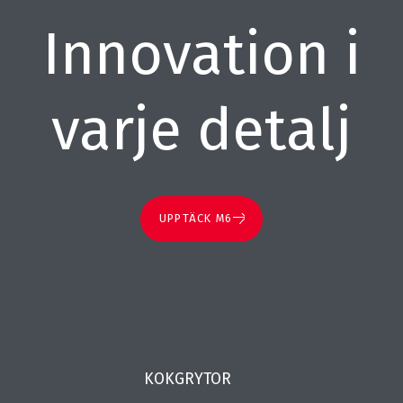
Innovation i
varje detalj
UPPTÄCK M6
KOKGRYTOR