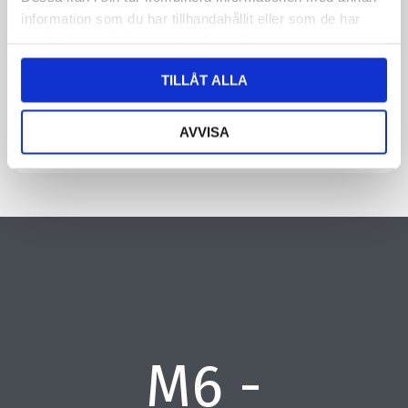
information om dig. Läs mer om hur vi behandlar dina
information som du har tillhandahållit eller som de har
personuppgifter i vår integritetspolicy.
samlat in när du har använt deras tjänster.
CAPTCHA
TILLÅT ALLA
AVVISA
M6 -