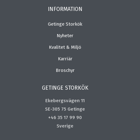
INFORMATION
Getinge Storkök
Nyheter
Kvalitet & Miljö
Karriär
Broschyr
GETINGE STORKÖK
Ekebergsvägen 11
SE-305 75 Getinge
+46 35 17 99 90
Sverige