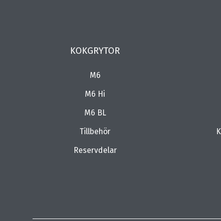
KOKGRYTOR
M6
M6 Hi
M6 BL
Tillbehör
K
Reservdelar