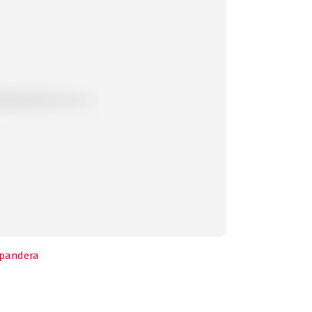
pandera