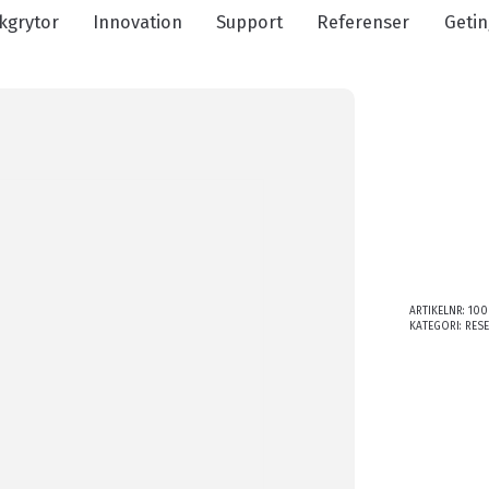
kgrytor
Innovation
Support
Referenser
Getin
ARTIKELNR:
100
KATEGORI:
RES