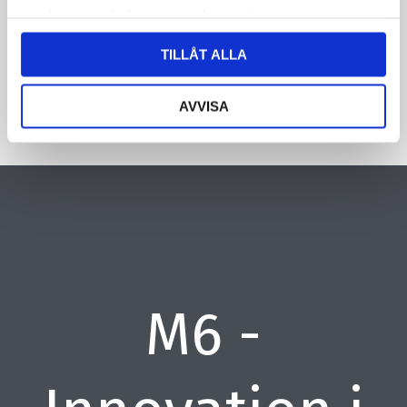
samlat in när du har använt deras tjänster.
CAPTCHA
TILLÅT ALLA
AVVISA
M6 -