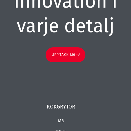
Innovation i
varje detalj
UPPTÄCK M6
KOKGRYTOR
M6