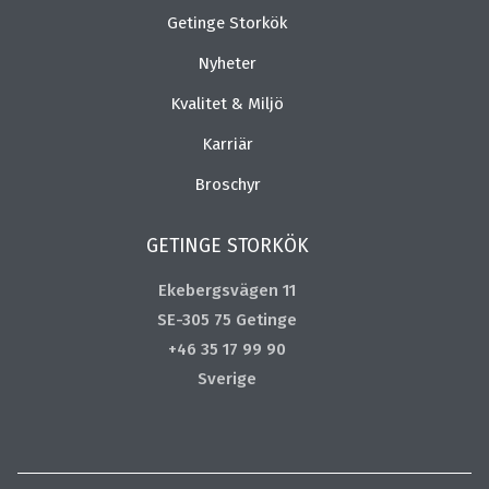
Getinge Storkök
Nyheter
Kvalitet & Miljö
Karriär
Broschyr
GETINGE STORKÖK
Ekebergsvägen 11
SE-305 75 Getinge
+46 35 17 99 90
Sverige