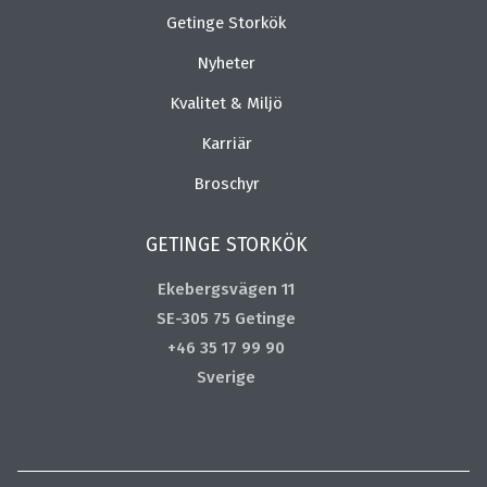
Getinge Storkök
Nyheter
Kvalitet & Miljö
Karriär
Broschyr
GETINGE STORKÖK
Ekebergsvägen 11
SE-305 75 Getinge
+46 35 17 99 90
Sverige