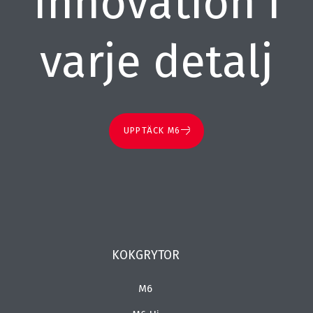
Innovation i
varje detalj
UPPTÄCK M6
KOKGRYTOR
M6