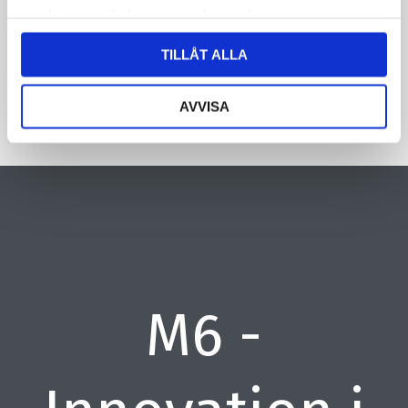
samlat in när du har använt deras tjänster.
CAPTCHA
TILLÅT ALLA
AVVISA
M6 -