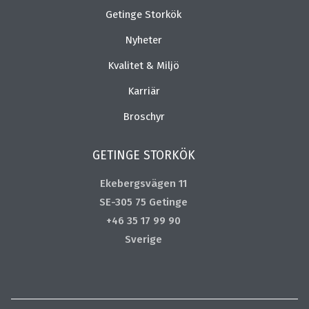
Getinge Storkök
Nyheter
Kvalitet & Miljö
Karriär
Broschyr
GETINGE STORKÖK
Ekebergsvägen 11
SE-305 75 Getinge
+46 35 17 99 90
Sverige