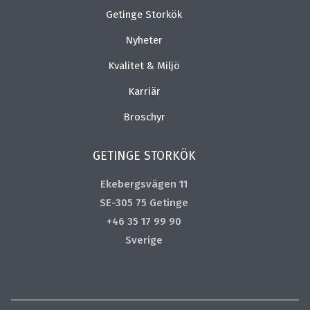
Getinge Storkök
Nyheter
Kvalitet & Miljö
Karriär
Broschyr
GETINGE STORKÖK
Ekebergsvägen 11
SE-305 75 Getinge
+46 35 17 99 90
Sverige