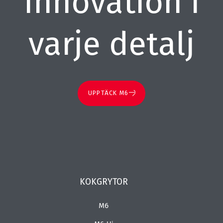
Innovation i
varje detalj
UPPTÄCK M6
KOKGRYTOR
M6