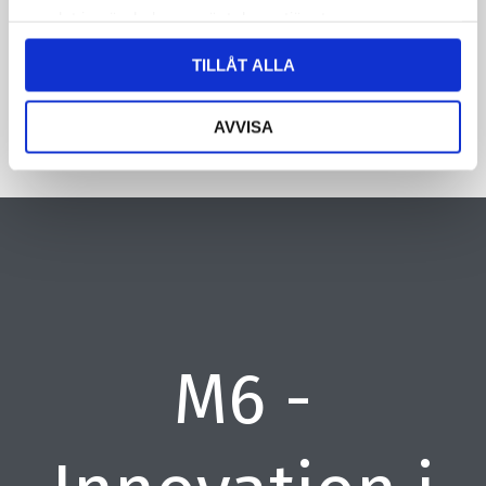
samlat in när du har använt deras tjänster.
CAPTCHA
TILLÅT ALLA
AVVISA
M6 -