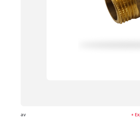
av
Ex