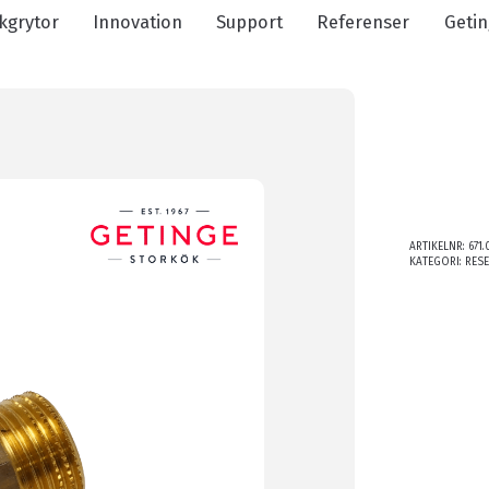
kgrytor
Innovation
Support
Referenser
Getin
ARTIKELNR:
671.
KATEGORI:
RES