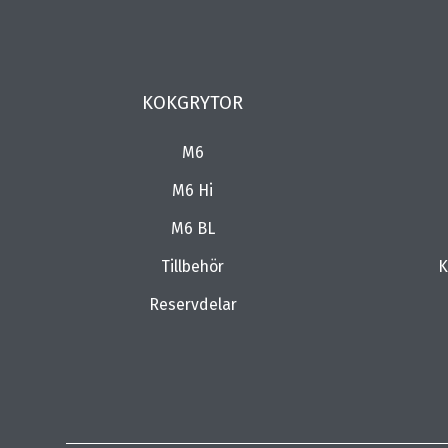
KOKGRYTOR
M6
M6 Hi
M6 BL
Tillbehör
K
Reservdelar