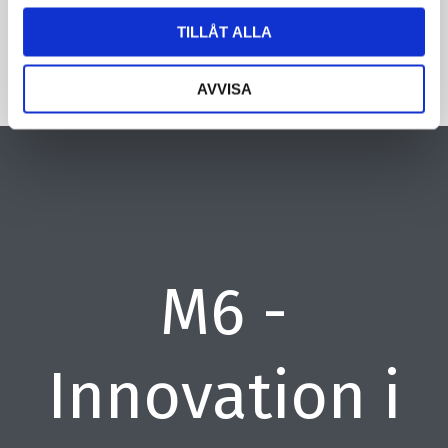
TILLÅT ALLA
AVVISA
M6 -
Innovation i