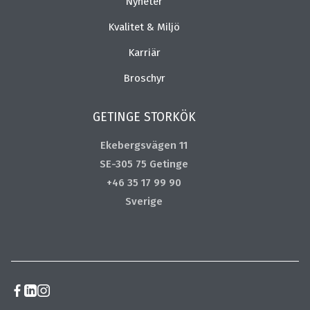
Nyheter
Kvalitet & Miljö
Karriär
Broschyr
GETINGE STORKÖK
Ekebergsvägen 11
SE-305 75 Getinge
+46 35 17 99 90
Sverige