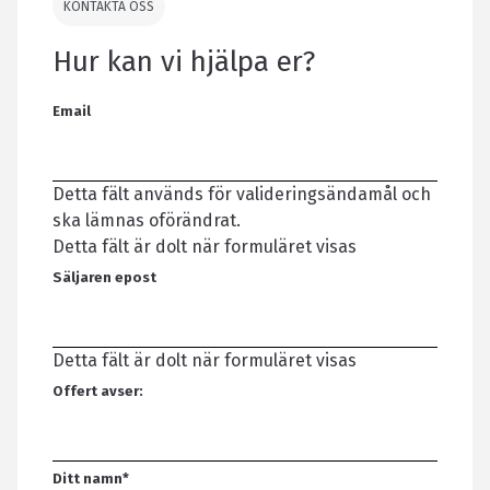
KONTAKTA OSS
Hur kan vi hjälpa er?
Email
Detta fält används för valideringsändamål och
ska lämnas oförändrat.
Detta fält är dolt när formuläret visas
Säljaren epost
Detta fält är dolt när formuläret visas
Offert avser:
Ditt namn
*