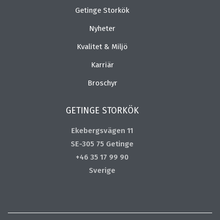
Getinge Storkök
Nyheter
Kvalitet & Miljö
Karriär
Broschyr
GETINGE STORKÖK
Ekebergsvägen 11
SE-305 75 Getinge
+46 35 17 99 90
Sverige