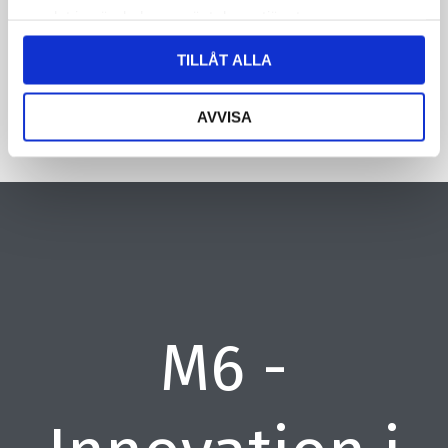
samlat in när du har använt deras tjänster.
CAPTCHA
TILLÅT ALLA
AVVISA
M6 -