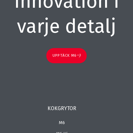
Innovation i
varje detalj
UPPTÄCK M6
KOKGRYTOR
M6