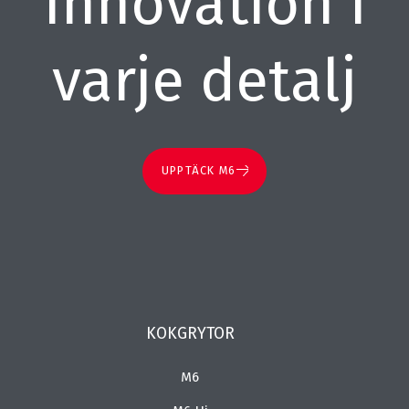
Innovation i
varje detalj
UPPTÄCK M6
KOKGRYTOR
M6