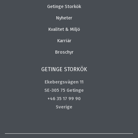
Getinge Storkök
Nyheter
Kvalitet & Miljö
Karriär
Broschyr
GETINGE STORKÖK
Ekebergsvägen 11
SE-305 75 Getinge
+46 35 17 99 90
Sverige