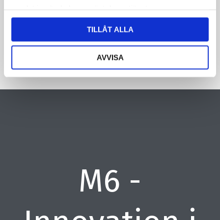
samlat in när du har använt deras tjänster.
CAPTCHA
TILLÅT ALLA
AVVISA
M6 -