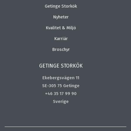
Getinge Storkök
Nyheter
Kvalitet & Miljö
Karriär
Broschyr
GETINGE STORKÖK
Ekebergsvägen 11
SE-305 75 Getinge
+46 35 17 99 90
Sverige