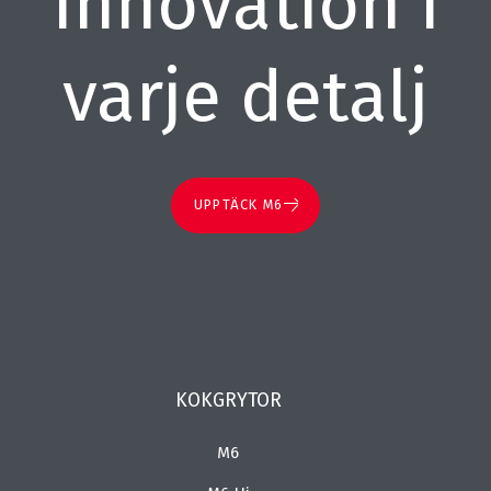
Innovation i
varje detalj
UPPTÄCK M6
KOKGRYTOR
M6