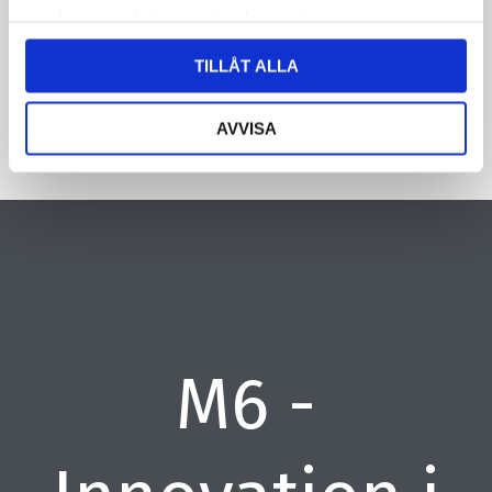
samlat in när du har använt deras tjänster.
CAPTCHA
TILLÅT ALLA
AVVISA
M6 -