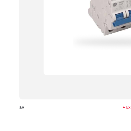
av
Ex