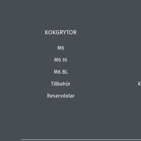
KOKGRYTOR
M6
M6 Hi
M6 BL
Tillbehör
K
Reservdelar