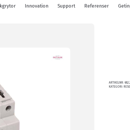
kgrytor
Innovation
Support
Referenser
Getin
ARTIKELNR:
682.
KATEGORI:
RES