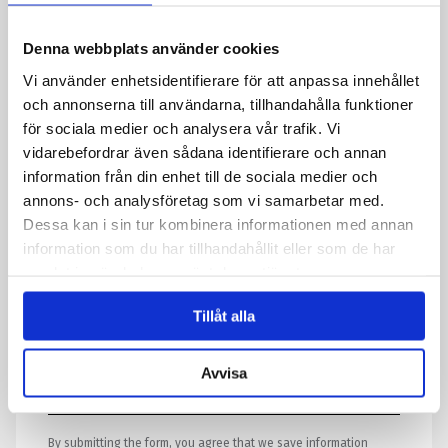
Denna webbplats använder cookies
Telephone
Vi använder enhetsidentifierare för att anpassa innehållet
och annonserna till användarna, tillhandahålla funktioner
för sociala medier och analysera vår trafik. Vi
Message
*
vidarebefordrar även sådana identifierare och annan
information från din enhet till de sociala medier och
annons- och analysföretag som vi samarbetar med.
Dessa kan i sin tur kombinera informationen med annan
information som du har tillhandahållit eller som de har
samlat in när du har använt deras tjänster.
Tillåt alla
Avvisa
By submitting the form, you agree that we save information