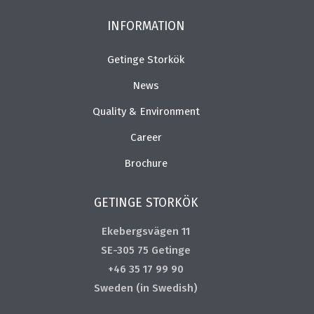
INFORMATION
Getinge Storkök
News
Quality & Environment
Career
Brochure
GETINGE STORKÖK
Ekebergsvägen 11
SE-305 75 Getinge
+46 35 17 99 90
Sweden (in Swedish)