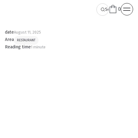
0
date
August 11, 2025
Area
RESTAURANT
Reading time
1 minute