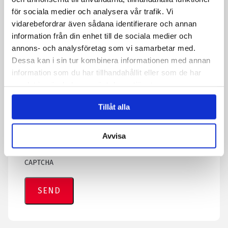
för sociala medier och analysera vår trafik. Vi
vidarebefordrar även sådana identifierare och annan
information från din enhet till de sociala medier och
annons- och analysföretag som vi samarbetar med.
Dessa kan i sin tur kombinera informationen med annan
information som du har tillhandahållit eller som de har
samlat in när du har använt deras tjänster.
Tillåt alla
By submitting the form, you agree that we save information
about you. Read more about how we process your personal data
Avvisa
in our privacy policy.
CAPTCHA