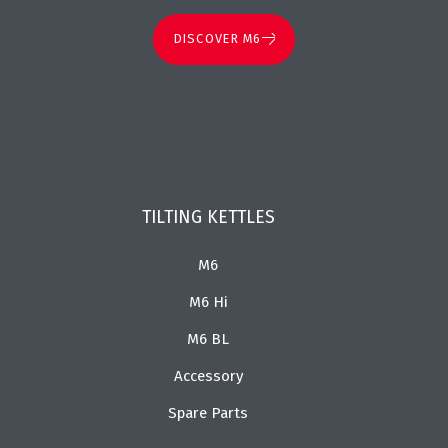
DISCOVER M6
TILTING KETTLES
M6
M6 Hi
M6 BL
Accessory
Spare Parts