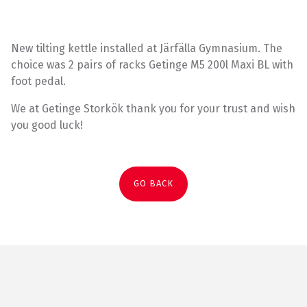
New tilting kettle installed at Järfälla Gymnasium. The
choice was 2 pairs of racks Getinge M5 200l Maxi BL with
foot pedal.
We at Getinge Storkök thank you for your trust and wish
you good luck!
GO BACK