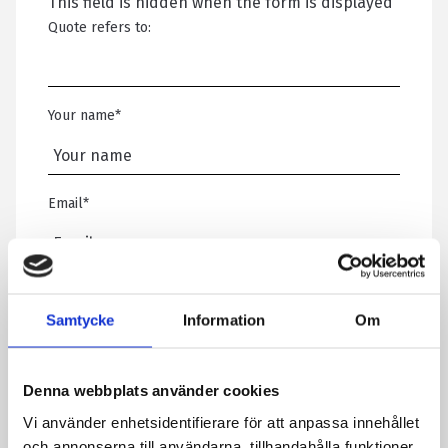
This field is hidden when the form is displayed
Quote refers to:
Your name
*
Email
*
Telephone
Samtycke
Information
Om
Message
*
Denna webbplats använder cookies
Vi använder enhetsidentifierare för att anpassa innehållet
och annonserna till användarna, tillhandahålla funktioner