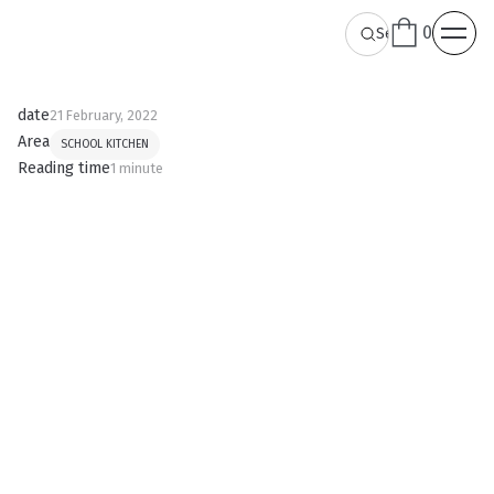
0
date
21 February, 2022
Area
SCHOOL KITCHEN
Reading time
1 minute