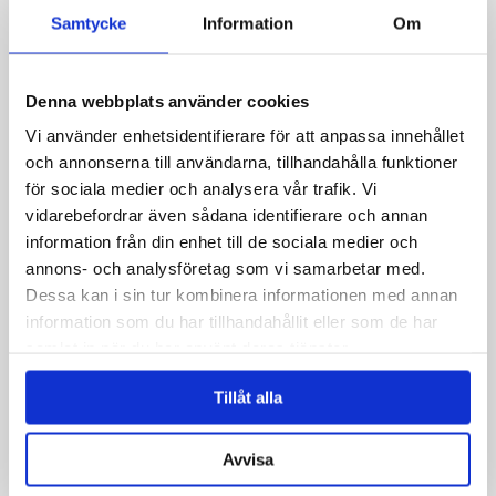
Samtycke
Information
Om
Telefon
Denna webbplats använder cookies
Vi använder enhetsidentifierare för att anpassa innehållet
Meddelelse
*
och annonserna till användarna, tillhandahålla funktioner
för sociala medier och analysera vår trafik. Vi
vidarebefordrar även sådana identifierare och annan
information från din enhet till de sociala medier och
annons- och analysföretag som vi samarbetar med.
Dessa kan i sin tur kombinera informationen med annan
information som du har tillhandahållit eller som de har
samlat in när du har använt deras tjänster.
Tillåt alla
Avvisa
Ved at indsende formularen accepterer du, at vi gemmer