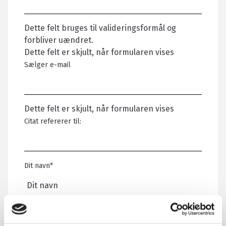
Dette felt bruges til valideringsformål og
forbliver uændret.
Dette felt er skjult, når formularen vises
Sælger e-mail
Dette felt er skjult, når formularen vises
Citat refererer til:
Dit navn
*
E-mail
*