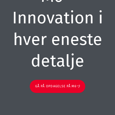
Innovation i
hver eneste
detalje
GÅ PÅ OPDAGELSE PÅ M6