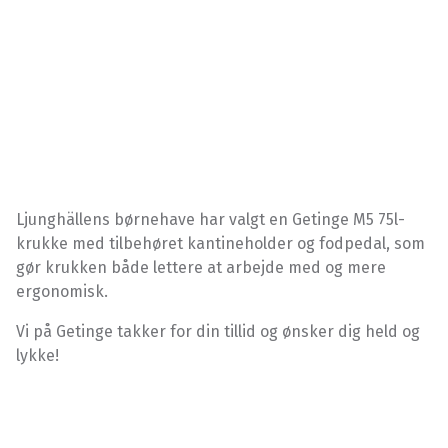
Ljunghällens børnehave har valgt en Getinge M5 75l-
krukke med tilbehøret kantineholder og fodpedal, som
gør krukken både lettere at arbejde med og mere
ergonomisk.
Vi på Getinge takker for din tillid og ønsker dig held og
lykke!