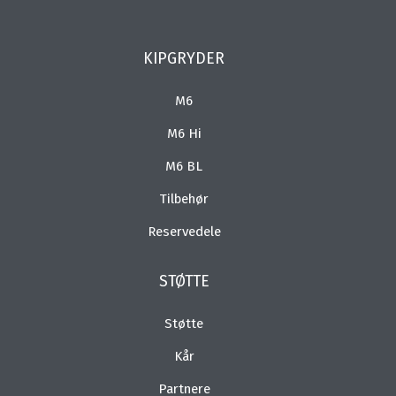
KIPGRYDER
M6
M6 Hi
M6 BL
Tilbehør
Reservedele
STØTTE
Støtte
Kår
Partnere