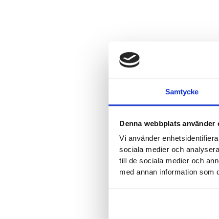
Samtycke
Denna webbplats använder 
Vi använder enhetsidentifierar
sociala medier och analysera 
till de sociala medier och a
med annan information som du 