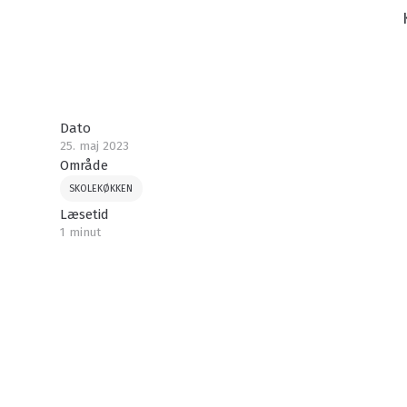
Dato
25. maj 2023
Område
SKOLEKØKKEN
Læsetid
1 minut