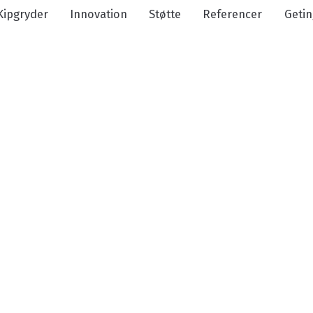
Kipgryder
Innovation
Støtte
Referencer
Getin