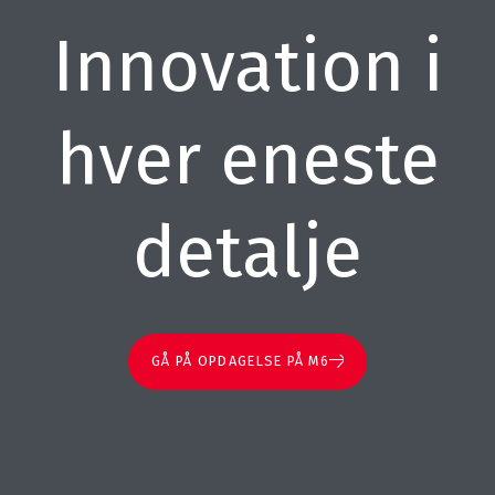
Innovation i
hver eneste
detalje
GÅ PÅ OPDAGELSE PÅ M6