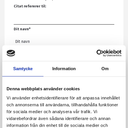
Citat refererer til:
Dit navn
*
E-mail
*
Samtycke
Information
Om
Telefon
Denna webbplats använder cookies
Vi använder enhetsidentifierare för att anpassa innehållet
Meddelelse
*
och annonserna till användarna, tillhandahålla funktioner
för sociala medier och analysera vår trafik. Vi
vidarebefordrar även sådana identifierare och annan
Ved at indsende formularen accepterer du, at vi gemmer
information från din enhet till de sociala medier och