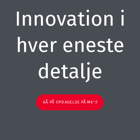
Innovation i
hver eneste
detalje
GÅ PÅ OPDAGELSE PÅ M6