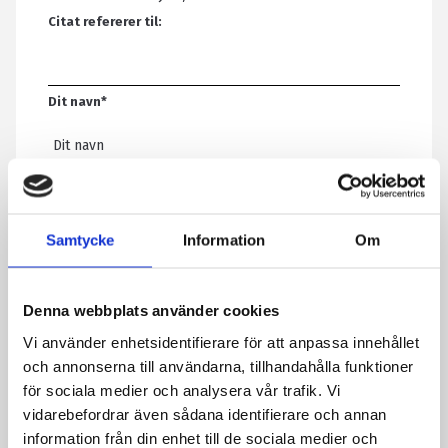
Citat refererer til:
Dit navn
*
E-mail
*
Samtycke
Information
Om
Telefon
Denna webbplats använder cookies
Vi använder enhetsidentifierare för att anpassa innehållet
Meddelelse
*
och annonserna till användarna, tillhandahålla funktioner
för sociala medier och analysera vår trafik. Vi
vidarebefordrar även sådana identifierare och annan
Ved at indsende formularen accepterer du, at vi gemmer
information från din enhet till de sociala medier och