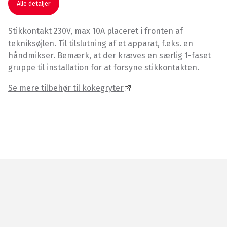
Alle detaljer
Stikkontakt 230V, max 10A placeret i fronten af
tekniksøjlen. Til tilslutning af et apparat, f.eks. en
håndmikser. Bemærk, at der kræves en særlig 1-faset
gruppe til installation for at forsyne stikkontakten.
Se mere tilbehør til kokegryter