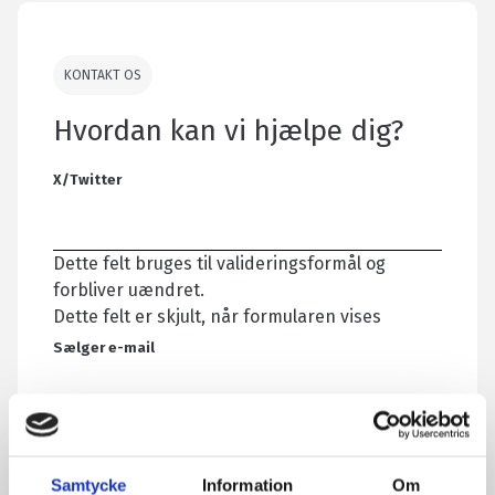
KONTAKT OS
Hvordan kan vi hjælpe dig?
X/Twitter
Dette felt bruges til valideringsformål og
forbliver uændret.
Dette felt er skjult, når formularen vises
Sælger e-mail
Dette felt er skjult, når formularen vises
Citat refererer til:
Samtycke
Information
Om