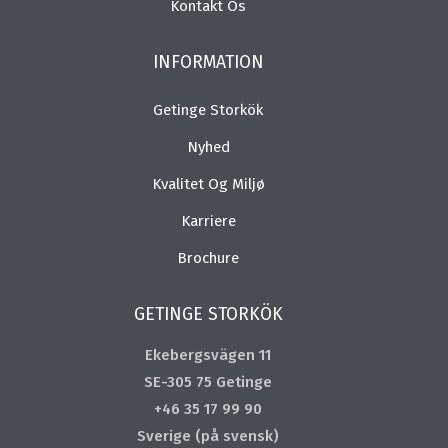
Kontakt Os
INFORMATION
Getinge Storkök
Nyhed
Kvalitet Og Miljø
Karriere
Brochure
GETINGE STORKÖK
Ekebergsvägen 11
SE-305 75 Getinge
+46 35 17 99 90
Sverige (på svensk)