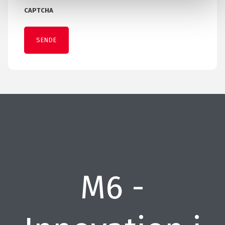
CAPTCHA
M6 -