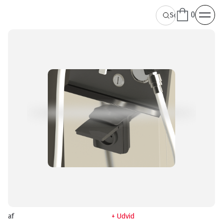
0
af
Udvid