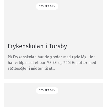
SKOLEKØKKEN
Frykenskolan i Torsby
På Frykenskolan har de gryder med røde låg. Her
har vi tilpasset et par M5 75l og 200l Hi potter med
støttesøjler i midten til at...
SKOLEKØKKEN