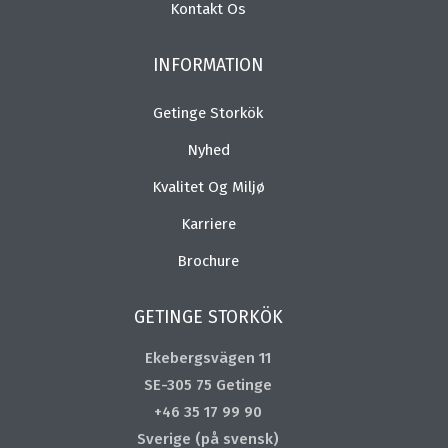
Kontakt Os
INFORMATION
Getinge Storkök
Nyhed
Kvalitet Og Miljø
Karriere
Brochure
GETINGE STORKÖK
Ekebergsvägen 11
SE-305 75 Getinge
+46 35 17 99 90
Sverige (på svensk)