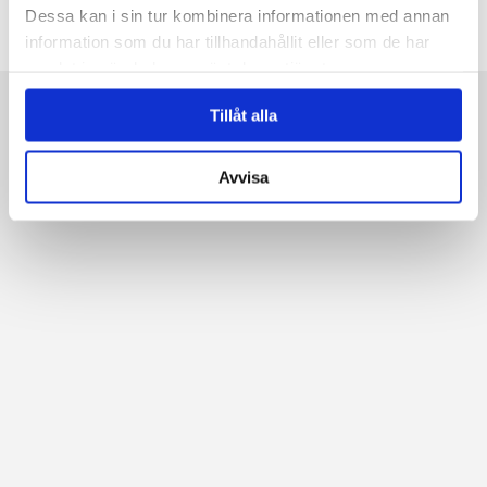
Dessa kan i sin tur kombinera informationen med annan
information som du har tillhandahållit eller som de har
samlat in när du har använt deras tjänster.
Tillåt alla
Avvisa