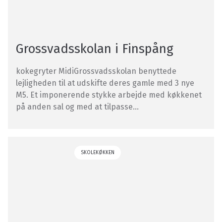
Grossvadsskolan i Finspång
kokegryter MidiGrossvadsskolan benyttede
lejligheden til at udskifte deres gamle med 3 nye
M5. Et imponerende stykke arbejde med køkkenet
på anden sal og med at tilpasse...
SKOLEKØKKEN