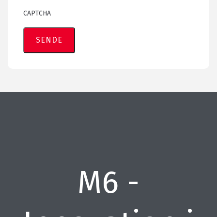
CAPTCHA
M6 -