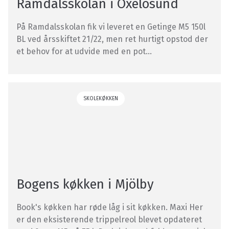
Ramdalsskolan i Oxelösund
På Ramdalsskolan fik vi leveret en Getinge M5 150l
BL ved årsskiftet 21/22, men ret hurtigt opstod der
et behov for at udvide med en pot...
SKOLEKØKKEN
Bogens køkken i Mjölby
Book's køkken har røde låg i sit køkken. Maxi Her
er den eksisterende trippelreol blevet opdateret