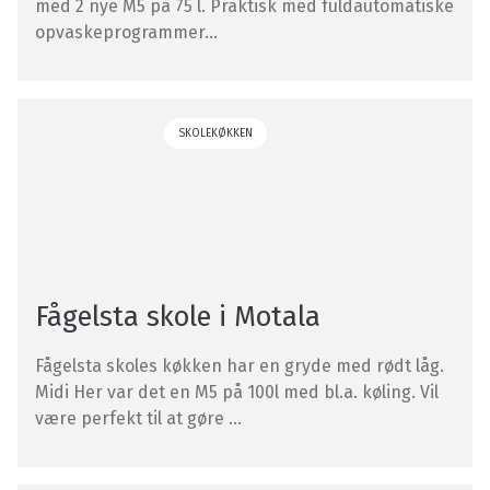
med 2 nye M5 på 75 l. Praktisk med fuldautomatiske
opvaskeprogrammer...
SKOLEKØKKEN
Fågelsta skole i Motala
Fågelsta skoles køkken har en gryde med rødt låg.
Midi Her var det en M5 på 100l med bl.a. køling. Vil
være perfekt til at gøre ...