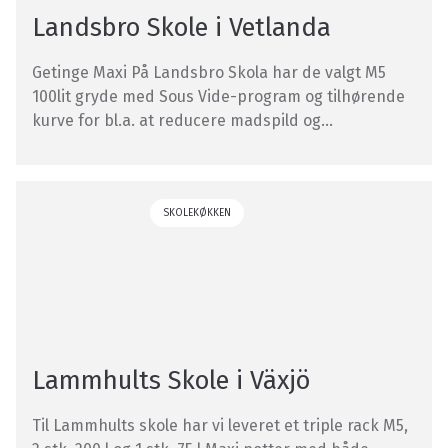
Landsbro Skole i Vetlanda
Getinge Maxi På Landsbro Skola har de valgt M5
100lit gryde med Sous Vide-program og tilhørende
kurve for bl.a. at reducere madspild og...
SKOLEKØKKEN
Lammhults Skole i Växjö
Til Lammhults skole har vi leveret et triple rack M5,