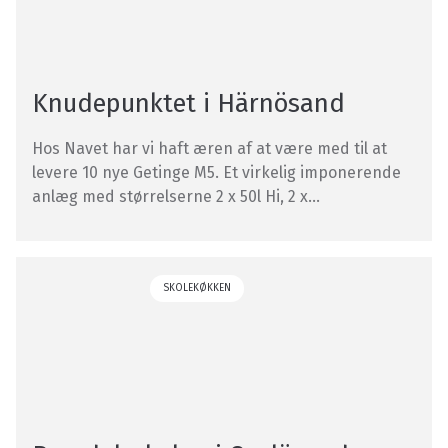
Knudepunktet i Härnösand
Hos Navet har vi haft æren af at være med til at
levere 10 nye Getinge M5. Et virkelig imponerende
anlæg med størrelserne 2 x 50l Hi, 2 x...
SKOLEKØKKEN