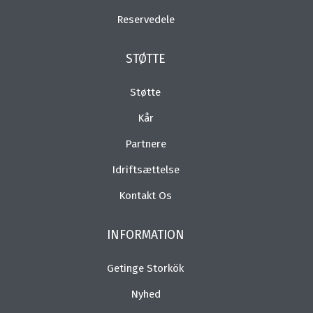
Reservedele
STØTTE
Støtte
Kår
Partnere
Idriftsættelse
Kontakt Os
INFORMATION
Getinge Storkök
Nyhed