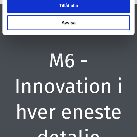
Tillåt alla
Avvisa
M6 -
Innovation i
hver eneste