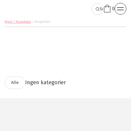
0
Hjem / Hospitaler
/
Hospitaler
Ingen kategorier
Alle