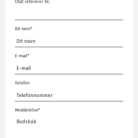
Citat refererer til:
Dit navn
*
E-mail
*
Telefon
Meddelelse
*