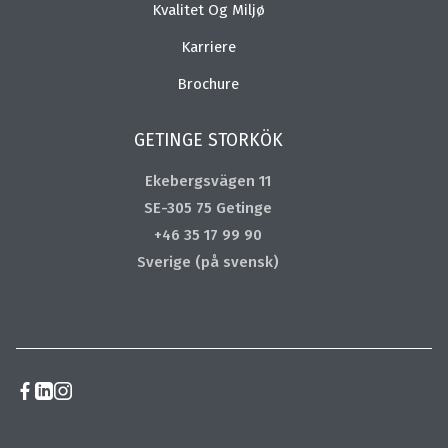
Kvalitet Og Miljø
Karriere
Brochure
GETINGE STORKÖK
Ekebergsvägen 11
SE-305 75 Getinge
+46 35 17 99 90
Sverige (på svensk)