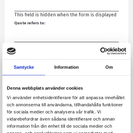
This field is hidden when the form is displayed
Quote refers to:
Your name
*
Samtycke
Information
Om
Email
*
Denna webbplats använder cookies
Telephone
Vi använder enhetsidentifierare för att anpassa innehållet
och annonserna till användarna, tillhandahålla funktioner
för sociala medier och analysera vår trafik. Vi
Message
*
vidarebefordrar även sådana identifierare och annan
information från din enhet till de sociala medier och
annons- och analysföretag som vi samarbetar med.