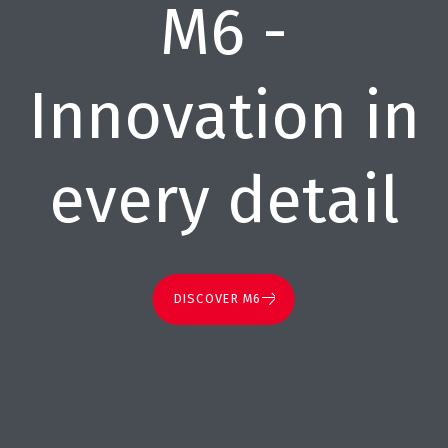
M6 -
Innovation in
every detail
DISCOVER M6