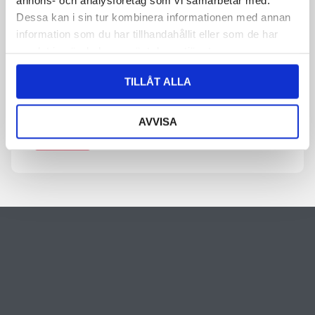
Dessa kan i sin tur kombinera informationen med annan
By submitting the form, you agree that we save information
information som du har tillhandahållit eller som de har
about you. Read more about how we process your personal data
samlat in när du har använt deras tjänster.
in our privacy policy.
TILLÅT ALLA
CAPTCHA
AVVISA