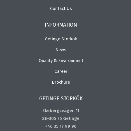
Contact Us
INFORMATION
Getinge Storkök
News
Quality & Environment
Career
Brochure
GETINGE STORKÖK
Ekebergsvägen 11
SE-305 75 Getinge
+46 35 17 99 90